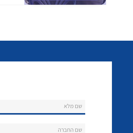
שם מלא
שם החברה