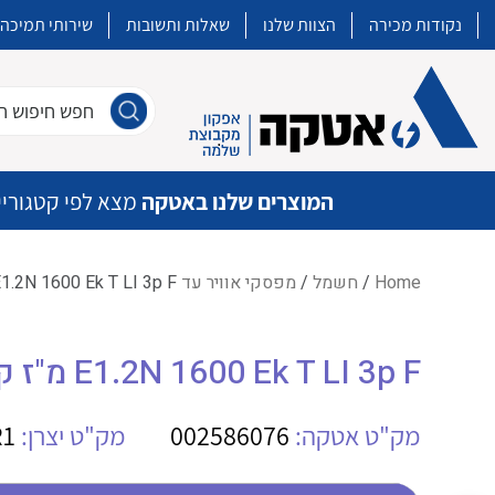
נקודות מכירה
הצוות שלנו
שאלות ותשובות
שירותי תמיכה
חפש חיפוש חו
המוצרים שלנו באטקה
מצא לפי קטגוריי
Home
/
חשמל
/
מפסקי אוויר עד 6,300A
/ E1.2N 1600 Ek T LI 3p F מ"ז 
איכות | שרות | זמינות
E1.2N 1600 Ek T LI 3p F מ"ז קבוע
אטקה בע”מ היא החברה הגדולה והמובילה בישראל בשיווק והפצה של מוצרי
מיתוג, בקרה , ואינסטלציה חשמלית ופעילה ב7 תחומים:
מק"ט אטקה:
002586076
מק"ט יצרן:
R1
חשמל
מיתוג ואינסטלציה חשמלית