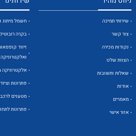
ניווט מהיר
שירותינו
שירותי תמיכה
חשמל מיתוג ו
צור קשר
בקרה רובוטיק
נקודות מכירה
זיווד קופסאות
ואלקטרוניקה
הצוות שלנו
אלקטרוניקה מ
שאלות ותשובות
פתרונות וציוד 
אודות
מטענים לרכב
מאמרים
פתרונות לתחו
אזור אישי