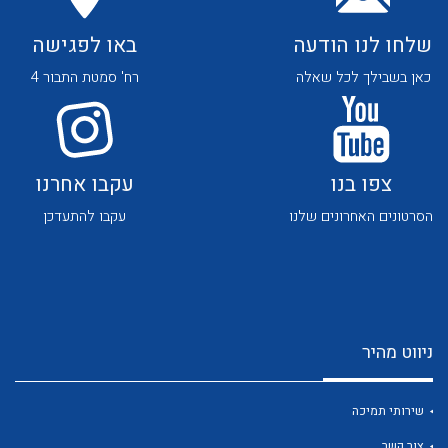
שלחו לנו הודעה
באו לפגישה
כאן בשבילך לכל שאלה
רח' סמטת התבור 4
לכל מוצרי היצרן
לכל מוצרי היצרן
צפו בנו
עקבו אחרנו
הסרטונים האחרונים שלנו
עקבו להתעדכן
ניווט מהיר
לכל מוצרי היצרן
לכל מוצרי היצרן
שירותי תמיכה
צור קשר