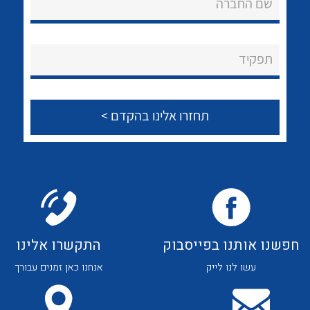
שם החברה
לכל מוצרי היצרן
לכל מוצרי היצרן
About Ateka Ltd.
צור קשר
תפקיד
לכל מוצרי היצרן
לכל מוצרי היצרן
חפשנו אותנו בפייסבוק
התקשרו אלינו
עשו לנו לייק
אנחנו כאן זמנים עבורך
לכל מוצרי היצרן
לכל מוצרי היצרן