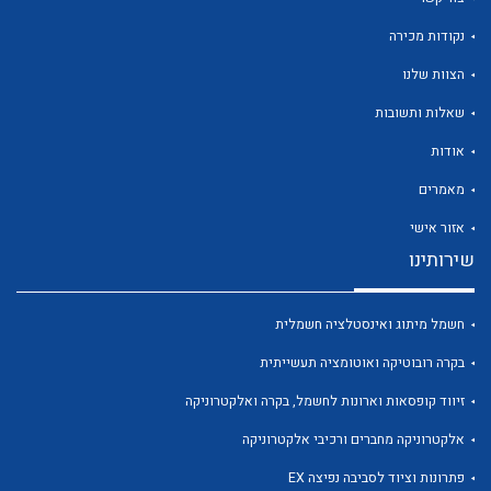
נקודות מכירה
הצוות שלנו
שאלות ותשובות
לכל מוצרי היצרן
לכל מוצרי היצרן
אודות
מאמרים
אזור אישי
שירותינו
חשמל מיתוג ואינסטלציה חשמלית
בקרה רובוטיקה ואוטומציה תעשייתית
לכל מוצרי היצרן
לכל מוצרי היצרן
זיווד קופסאות וארונות לחשמל, בקרה ואלקטרוניקה
אלקטרוניקה מחברים ורכיבי אלקטרוניקה
פתרונות וציוד לסביבה נפיצה EX