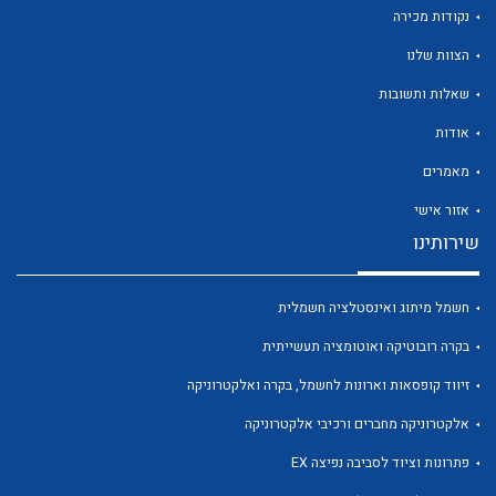
נקודות מכירה
הצוות שלנו
שאלות ותשובות
אודות
לכל מוצרי היצרן
לכל מוצרי היצרן
מאמרים
אזור אישי
שירותינו
חשמל מיתוג ואינסטלציה חשמלית
בקרה רובוטיקה ואוטומציה תעשייתית
לכל מוצרי היצרן
לכל מוצרי היצרן
זיווד קופסאות וארונות לחשמל, בקרה ואלקטרוניקה
אלקטרוניקה מחברים ורכיבי אלקטרוניקה
פתרונות וציוד לסביבה נפיצה EX