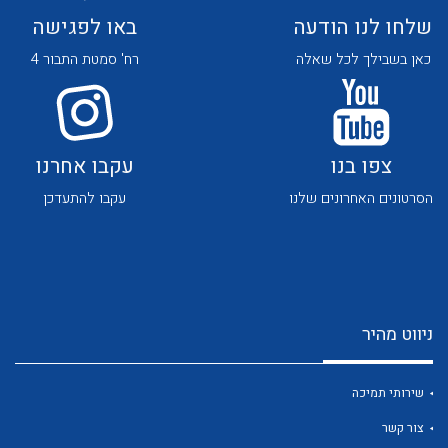
שלחו לנו הודעה
באו לפגישה
כאן בשבילך לכל שאלה
רח' סמטת התבור 4
צפו בנו
עקבו אחרנו
לכל מוצרי היצרן
לכל מוצרי היצרן
הסרטונים האחרונים שלנו
עקבו להתעדכן
ניווט מהיר
לכל מוצרי היצרן
לכל מוצרי היצרן
שירותי תמיכה
צור קשר