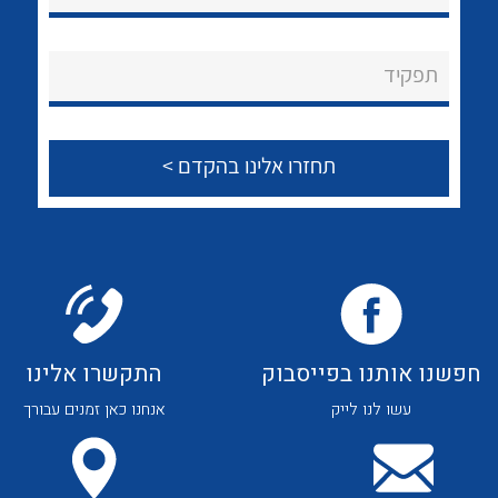
לכל מוצרי היצרן
לכל מוצרי היצרן
About Ateka Ltd.
תפקיד
צור קשר
לכל מוצרי היצרן
לכל מוצרי היצרן
חפשנו אותנו בפייסבוק
התקשרו אלינו
עשו לנו לייק
אנחנו כאן זמנים עבורך
לכל מוצרי היצרן
לכל מוצרי היצרן