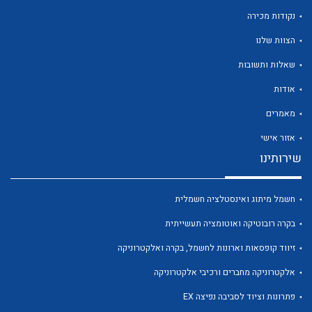
נקודות מכירה
הצוות שלנו
שאלות ותשובות
לכל מוצרי היצרן
לכל מוצרי היצרן
אודות
מאמרים
אזור אישי
שירותינו
חשמל מיתוג ואינסטלציה חשמלית
בקרה רובוטיקה ואוטומציה תעשייתית
לכל מוצרי היצרן
לכל מוצרי היצרן
זיווד קופסאות וארונות לחשמל, בקרה ואלקטרוניקה
אלקטרוניקה מחברים ורכיבי אלקטרוניקה
פתרונות וציוד לסביבה נפיצה EX