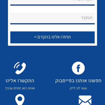
לכל מוצרי היצרן
לכל מוצרי היצרן
About Ateka Ltd.
תפקיד
צור קשר
לכל מוצרי היצרן
לכל מוצרי היצרן
חפשנו אותנו בפייסבוק
התקשרו אלינו
עשו לנו לייק
אנחנו כאן זמנים עבורך
לכל מוצרי היצרן
לכל מוצרי היצרן