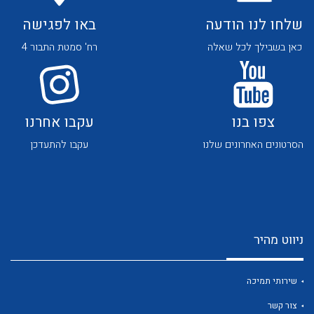
שלחו לנו הודעה
באו לפגישה
כאן בשבילך לכל שאלה
רח' סמטת התבור 4
צפו בנו
עקבו אחרנו
לכל מוצרי היצרן
לכל מוצרי היצרן
הסרטונים האחרונים שלנו
עקבו להתעדכן
ניווט מהיר
לכל מוצרי היצרן
לכל מוצרי היצרן
שירותי תמיכה
צור קשר