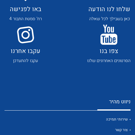
שלחו לנו הודעה
באו לפגישה
כאן בשבילך לכל שאלה
רח' סמטת התבור 4
צפו בנו
עקבו אחרנו
לכל מוצרי היצרן
לכל מוצרי היצרן
הסרטונים האחרונים שלנו
עקבו להתעדכן
ניווט מהיר
לכל מוצרי היצרן
לכל מוצרי היצרן
שירותי תמיכה
צור קשר