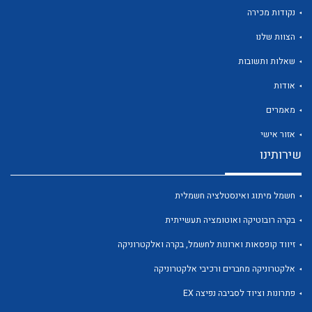
נקודות מכירה
הצוות שלנו
שאלות ותשובות
לכל מוצרי היצרן
לכל מוצרי היצרן
אודות
מאמרים
אזור אישי
שירותינו
חשמל מיתוג ואינסטלציה חשמלית
בקרה רובוטיקה ואוטומציה תעשייתית
לכל מוצרי היצרן
לכל מוצרי היצרן
זיווד קופסאות וארונות לחשמל, בקרה ואלקטרוניקה
אלקטרוניקה מחברים ורכיבי אלקטרוניקה
פתרונות וציוד לסביבה נפיצה EX