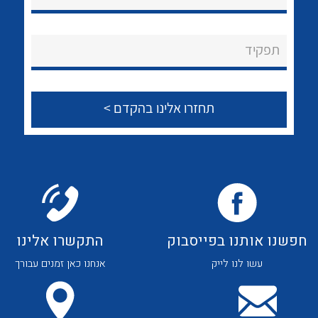
לכל מוצרי היצרן
לכל מוצרי היצרן
About Ateka Ltd.
תפקיד
צור קשר
לכל מוצרי היצרן
לכל מוצרי היצרן
חפשנו אותנו בפייסבוק
התקשרו אלינו
עשו לנו לייק
אנחנו כאן זמנים עבורך
לכל מוצרי היצרן
לכל מוצרי היצרן