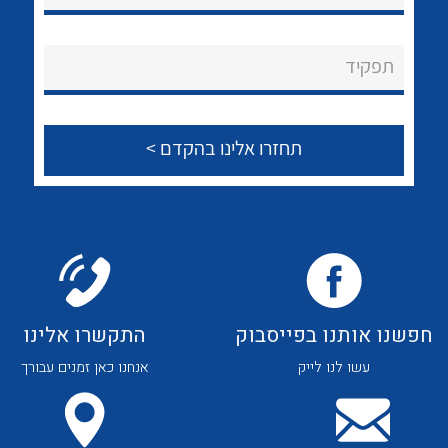
לכל מוצרי היצרן
לכל מוצרי היצרן
About Ateka Ltd.
תפקיד
צור קשר
לכל מוצרי היצרן
לכל מוצרי היצרן
חפשנו אותנו בפייסבוק
התקשרו אלינו
עשו לנו לייק
אנחנו כאן זמנים עבורך
לכל מוצרי היצרן
לכל מוצרי היצרן