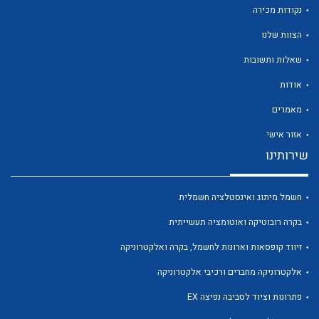
נקודות מכירה
הצוות שלנו
שאלות ותשובות
אודות
לכל מוצרי היצרן
לכל מוצרי היצרן
מאמרים
אזור אישי
שירותינו
חשמל מיתוג ואינסטלציה חשמלית
בקרה רובוטיקה ואוטומציה תעשייתית
זיווד קופסאות וארונות לחשמל, בקרה ואלקטרוניקה
לכל מוצרי היצרן
לכל מוצרי היצרן
אלקטרוניקה מחברים ורכיבי אלקטרוניקה
פתרונות וציוד לסביבה נפיצה EX