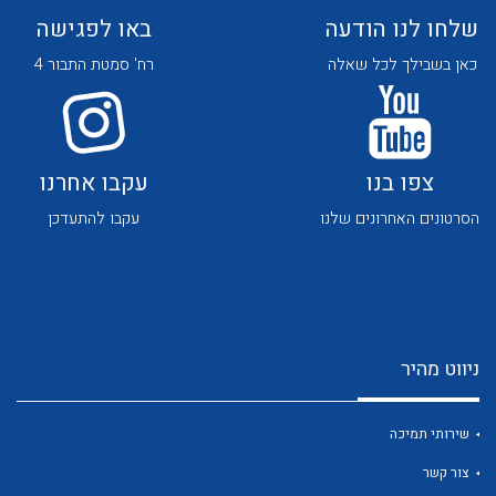
שלחו לנו הודעה
באו לפגישה
כאן בשבילך לכל שאלה
רח' סמטת התבור 4
צפו בנו
עקבו אחרנו
לכל מוצרי היצרן
לכל מוצרי היצרן
הסרטונים האחרונים שלנו
עקבו להתעדכן
ניווט מהיר
לכל מוצרי היצרן
לכל מוצרי היצרן
שירותי תמיכה
צור קשר