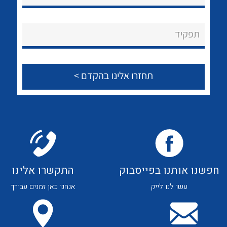
לכל מוצרי היצרן
לכל מוצרי היצרן
About Ateka Ltd.
תפקיד
צור קשר
לכל מוצרי היצרן
לכל מוצרי היצרן
חפשנו אותנו בפייסבוק
התקשרו אלינו
עשו לנו לייק
אנחנו כאן זמנים עבורך
לכל מוצרי היצרן
לכל מוצרי היצרן