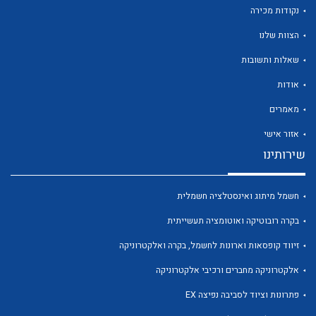
נקודות מכירה
הצוות שלנו
שאלות ותשובות
אודות
לכל מוצרי היצרן
לכל מוצרי היצרן
מאמרים
אזור אישי
שירותינו
חשמל מיתוג ואינסטלציה חשמלית
בקרה רובוטיקה ואוטומציה תעשייתית
לכל מוצרי היצרן
לכל מוצרי היצרן
זיווד קופסאות וארונות לחשמל, בקרה ואלקטרוניקה
אלקטרוניקה מחברים ורכיבי אלקטרוניקה
פתרונות וציוד לסביבה נפיצה EX