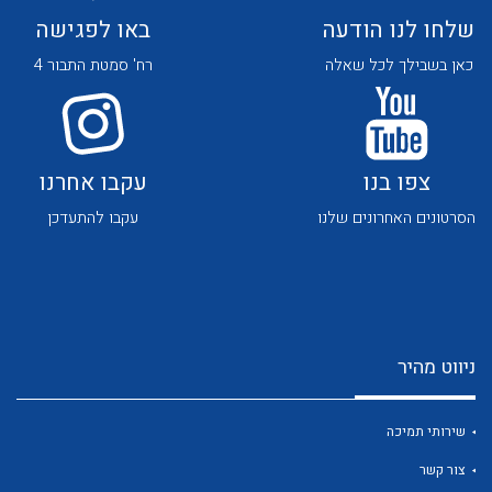
שלחו לנו הודעה
באו לפגישה
כאן בשבילך לכל שאלה
רח' סמטת התבור 4
צפו בנו
עקבו אחרנו
לכל מוצרי היצרן
לכל מוצרי היצרן
הסרטונים האחרונים שלנו
עקבו להתעדכן
ניווט מהיר
לכל מוצרי היצרן
לכל מוצרי היצרן
שירותי תמיכה
צור קשר