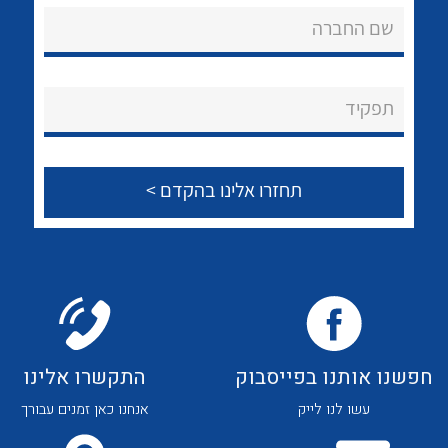
אודות
לכל מוצרי היצרן
לכל מוצרי היצרן
שם החברה
About Ateka Ltd.
צור קשר
תפקיד
לכל מוצרי היצרן
לכל מוצרי היצרן
חפשנו אותנו בפייסבוק
התקשרו אלינו
לכל מוצרי היצרן
לכל מוצרי היצרן
עשו לנו לייק
אנחנו כאן זמנים עבורך