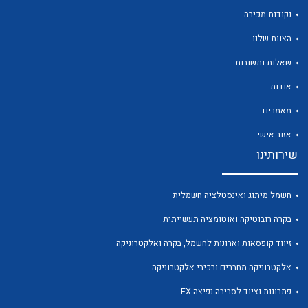
נקודות מכירה
הצוות שלנו
שאלות ותשובות
לכל מוצרי היצרן
לכל מוצרי היצרן
אודות
מאמרים
אזור אישי
שירותינו
חשמל מיתוג ואינסטלציה חשמלית
בקרה רובוטיקה ואוטומציה תעשייתית
לכל מוצרי היצרן
לכל מוצרי היצרן
זיווד קופסאות וארונות לחשמל, בקרה ואלקטרוניקה
אלקטרוניקה מחברים ורכיבי אלקטרוניקה
פתרונות וציוד לסביבה נפיצה EX