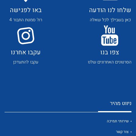
שלחו לנו הודעה
באו לפגישה
כאן בשבילך לכל שאלה
רח' סמטת התבור 4
צפו בנו
עקבו אחרנו
לכל מוצרי היצרן
לכל מוצרי היצרן
הסרטונים האחרונים שלנו
עקבו להתעדכן
ניווט מהיר
לכל מוצרי היצרן
לכל מוצרי היצרן
שירותי תמיכה
צור קשר