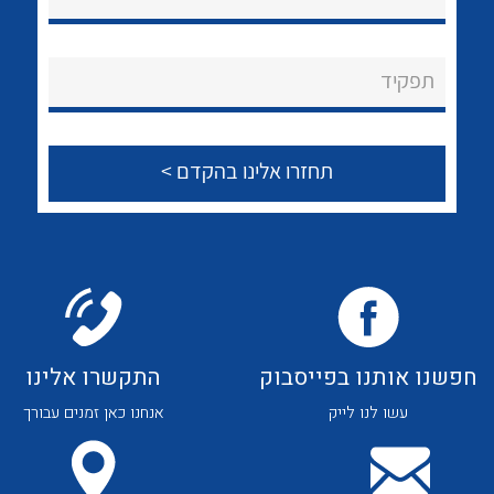
לכל מוצרי היצרן
לכל מוצרי היצרן
About Ateka Ltd.
תפקיד
צור קשר
לכל מוצרי היצרן
לכל מוצרי היצרן
חפשנו אותנו בפייסבוק
התקשרו אלינו
עשו לנו לייק
אנחנו כאן זמנים עבורך
לכל מוצרי היצרן
לכל מוצרי היצרן