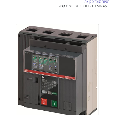
תאור מוצר מקוצר:
אלקטרוניקה
מחברים ורכיבי אלקטרוניקה
E1.2C 1000 Ek D LSIG 4p F מ"ז קבוע
פתרונות וציוד לסביבה נפיצה EX
מטענים לרכב חשמלי
פתרונות לתחום הסולארי
לכל מוצרי היצרן
לכל מוצרי היצרן
לכל מוצרי היצרן
לכל מוצרי היצרן