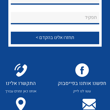
לכל מוצרי היצרן
לכל מוצרי היצרן
About Ateka Ltd.
תפקיד
צור קשר
לכל מוצרי היצרן
לכל מוצרי היצרן
חפשנו אותנו בפייסבוק
התקשרו אלינו
עשו לנו לייק
אנחנו כאן זמנים עבורך
לכל מוצרי היצרן
לכל מוצרי היצרן