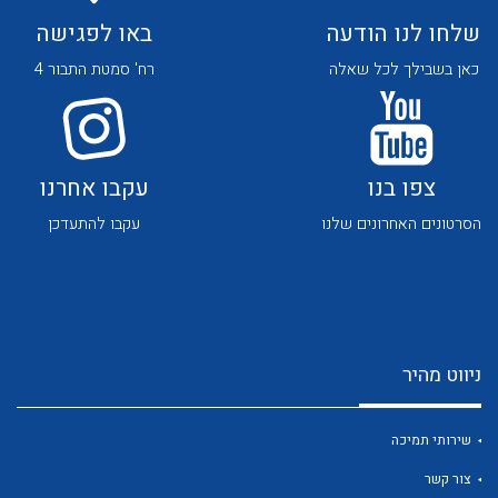
שלחו לנו הודעה
באו לפגישה
כאן בשבילך לכל שאלה
רח' סמטת התבור 4
צפו בנו
עקבו אחרנו
לכל מוצרי היצרן
לכל מוצרי היצרן
הסרטונים האחרונים שלנו
עקבו להתעדכן
ניווט מהיר
לכל מוצרי היצרן
לכל מוצרי היצרן
שירותי תמיכה
צור קשר