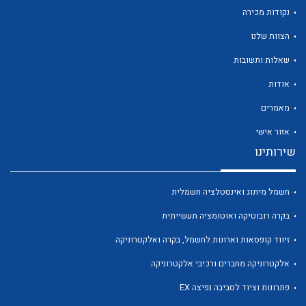
נקודות מכירה
הצוות שלנו
שאלות ותשובות
לכל מוצרי היצרן
לכל מוצרי היצרן
אודות
מאמרים
אזור אישי
שירותינו
חשמל מיתוג ואינסטלציה חשמלית
בקרה רובוטיקה ואוטומציה תעשייתית
לכל מוצרי היצרן
לכל מוצרי היצרן
זיווד קופסאות וארונות לחשמל, בקרה ואלקטרוניקה
אלקטרוניקה מחברים ורכיבי אלקטרוניקה
פתרונות וציוד לסביבה נפיצה EX