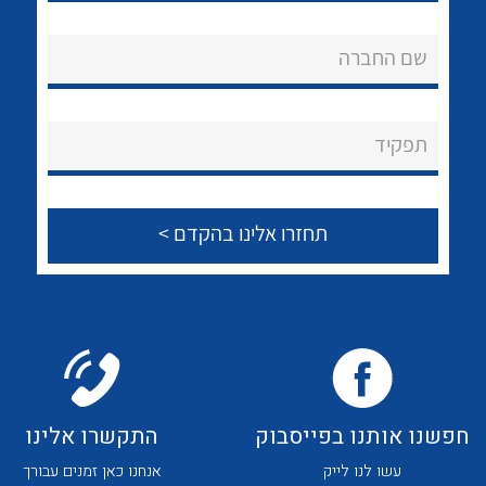
לכל מוצרי היצרן
לכל מוצרי היצרן
אודות
שם החברה
About Ateka Ltd.
צור קשר
תפקיד
לכל מוצרי היצרן
לכל מוצרי היצרן
לכל מוצרי היצרן
לכל מוצרי היצרן
חפשנו אותנו בפייסבוק
התקשרו אלינו
עשו לנו לייק
אנחנו כאן זמנים עבורך