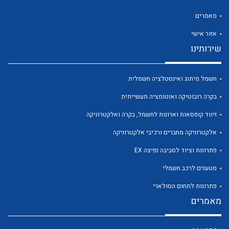
מאמרים
אזור אישי
שירותינו
לכל מוצרי היצרן
לכל מוצרי היצרן
חשמל מיתוג ואינסטלציה חשמלית
בקרה רובוטיקה ואוטומציה תעשייתית
זיווד קופסאות וארונות לחשמל, בקרה ואלקטרוניקה
אלקטרוניקה מחברים ורכיבי אלקטרוניקה
פתרונות וציוד לסביבה נפיצה EX
מטענים לרכב חשמלי
לכל מוצרי היצרן
לכל מוצרי היצרן
פתרונות לתחום הסולארי
מאמרים