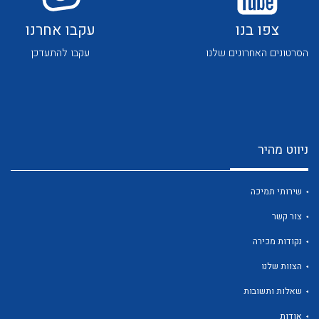
צפו בנו
עקבו אחרנו
הסרטונים האחרונים שלנו
עקבו להתעדכן
לכל מוצרי היצרן
לכל מוצרי היצרן
ניווט מהיר
שירותי תמיכה
צור קשר
נקודות מכירה
לכל מוצרי היצרן
לכל מוצרי היצרן
הצוות שלנו
שאלות ותשובות
אודות