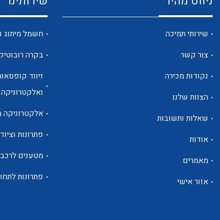
ניווט מהיר
שירותינו
שירותי תמיכה
חשמל מיתוג ו
צור קשר
בקרה רובוטיק
נקודות מכירה
זיווד קופסאות
ואלקטרוניקה
הצוות שלנו
אלקטרוניקה מ
שאלות ותשובות
פתרונות וציוד 
אודות
מטענים לרכב
מאמרים
פתרונות לתחו
אזור אישי