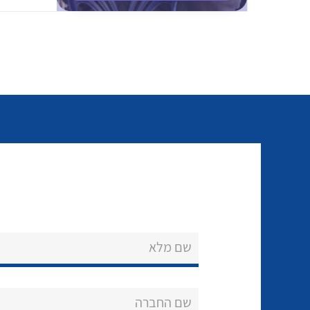
שם מלא
שם החברה