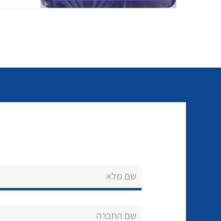
שם מלא
שם החברה