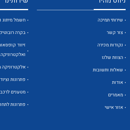
ניווט מהיר
שירותינו
שירותי תמיכה
חשמל מיתוג ו
צור קשר
בקרה רובוטיק
נקודות מכירה
זיווד קופסאות
ואלקטרוניקה
הצוות שלנו
אלקטרוניקה מ
שאלות ותשובות
פתרונות וציוד 
אודות
מטענים לרכב
מאמרים
פתרונות לתחו
אזור אישי