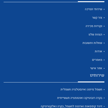
שירותי תמיכה
צור קשר
נקודות מכירה
לכל מוצרי היצרן
לכל מוצרי היצרן
הצוות שלנו
שאלות ותשובות
אודות
מאמרים
אזור אישי
שירותינו
לכל מוצרי היצרן
לכל מוצרי היצרן
חשמל מיתוג ואינסטלציה חשמלית
בקרה רובוטיקה ואוטומציה תעשייתית
זיווד קופסאות וארונות לחשמל, בקרה ואלקטרוניקה