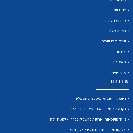
צור קשר
נקודות מכירה
הצוות שלנו
לכל מוצרי היצרן
לכל מוצרי היצרן
שאלות ותשובות
אודות
מאמרים
אזור אישי
שירותינו
חשמל מיתוג ואינסטלציה חשמלית
לכל מוצרי היצרן
לכל מוצרי היצרן
בקרה רובוטיקה ואוטומציה תעשייתית
זיווד קופסאות וארונות לחשמל, בקרה ואלקטרוניקה
אלקטרוניקה מחברים ורכיבי אלקטרוניקה