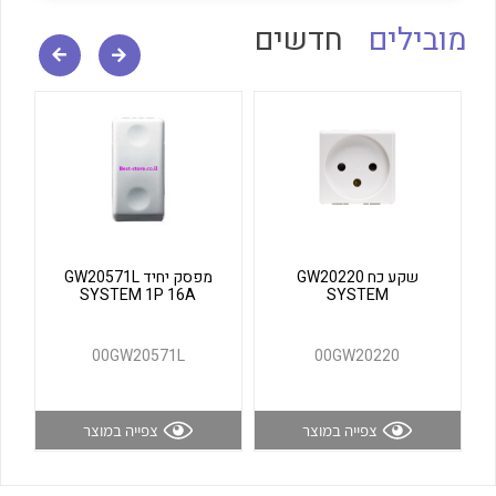
לכל מוצרי היצרן
לכל מוצרי היצרן
מובילים
חדשים
לכל מוצרי היצרן
לכל מוצרי היצרן
שקע כח GW20220
מפסק יחיד GW20571L
SYSTEM 1P 16A
SYSTEM
00GW20571L
00GW20220
צפייה במוצר
צפייה במוצר
לכל מוצרי היצרן
לכל מוצרי היצרן