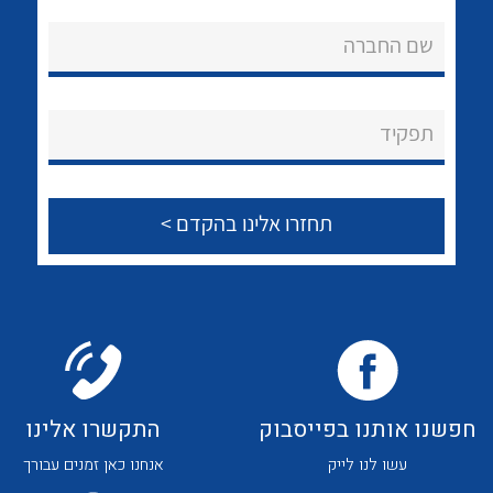
אודות
לכל מוצרי היצרן
לכל מוצרי היצרן
שם החברה
About Ateka Ltd.
צור קשר
תפקיד
לכל מוצרי היצרן
לכל מוצרי היצרן
חפשנו אותנו בפייסבוק
התקשרו אלינו
לכל מוצרי היצרן
לכל מוצרי היצרן
עשו לנו לייק
אנחנו כאן זמנים עבורך