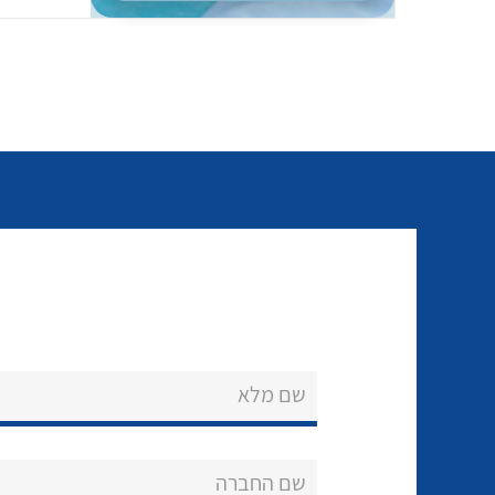
שם מלא
שם החברה