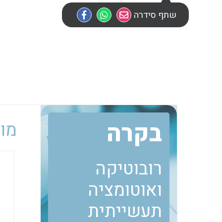
שתף סידרה
בקרה
מוב
רובוטיקה
ואוטומציה
תעשייתית