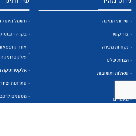
ניווט מהיר
שירותינו
שירותי תמיכה
חשמל מיתוג ו
צור קשר
בקרה רובוטיק
נקודות מכירה
זיווד קופסאות
ואלקטרוניקה
הצוות שלנו
אלקטרוניקה מ
שאלות ותשובות
פתרונות וציוד 
אודות
מטענים לרכב
מאמרים
פתרונות לתחו
אזור אישי