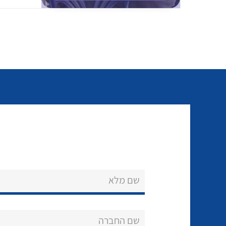
שם מלא
שם החברה