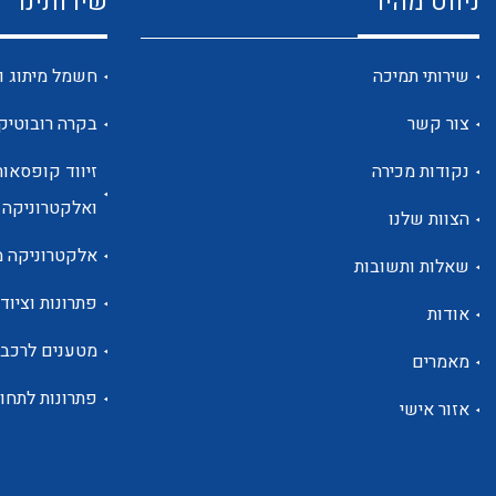
ניווט מהיר
שירותינו
שירותי תמיכה
חשמל מיתוג ו
צור קשר
בקרה רובוטיק
נקודות מכירה
זיווד קופסאות
ואלקטרוניקה
הצוות שלנו
אלקטרוניקה מ
שאלות ותשובות
פתרונות וציוד 
אודות
מטענים לרכב
מאמרים
פתרונות לתחו
אזור אישי