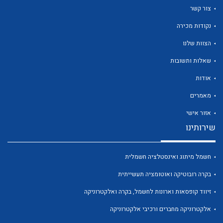
צור קשר
נקודות מכירה
הצוות שלנו
לכל מוצרי היצרן
לכל מוצרי היצרן
שאלות ותשובות
אודות
מאמרים
אזור אישי
שירותינו
חשמל מיתוג ואינסטלציה חשמלית
לכל מוצרי היצרן
לכל מוצרי היצרן
בקרה רובוטיקה ואוטומציה תעשייתית
זיווד קופסאות וארונות לחשמל, בקרה ואלקטרוניקה
אלקטרוניקה מחברים ורכיבי אלקטרוניקה