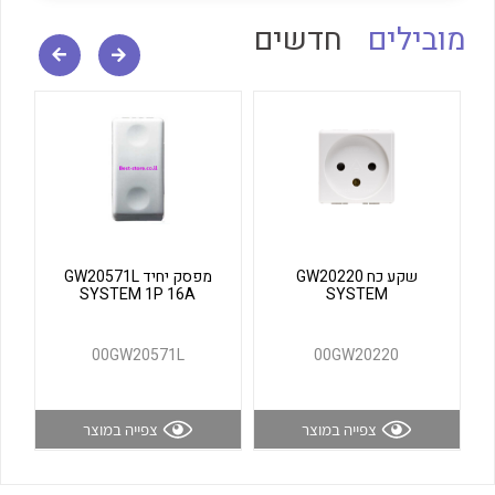
לכל מוצרי היצרן
לכל מוצרי היצרן
מובילים
חדשים
לכל מוצרי היצרן
לכל מוצרי היצרן
שקע כח GW20220
מפסק יחיד GW20571L
SYSTEM 1P 16A
SYSTEM
00GW20571L
00GW20220
צפייה במוצר
צפייה במוצר
לכל מוצרי היצרן
לכל מוצרי היצרן