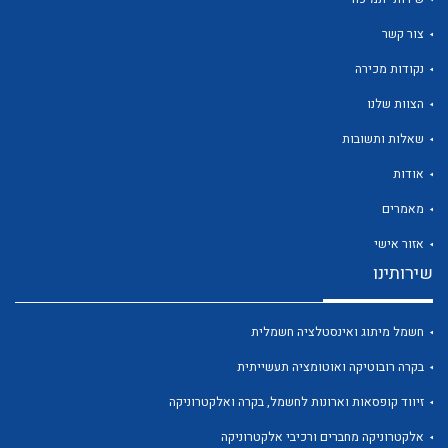
צור קשר
נקודות מכירה
הצוות שלנו
לכל מוצרי היצרן
לכל מוצרי היצרן
שאלות ותשובות
אודות
מאמרים
אזור אישי
שירותינו
חשמל מיתוג ואינסטלציה חשמלית
לכל מוצרי היצרן
לכל מוצרי היצרן
בקרה רובוטיקה ואוטומציה תעשייתית
זיווד קופסאות וארונות לחשמל, בקרה ואלקטרוניקה
אלקטרוניקה מחברים ורכיבי אלקטרוניקה