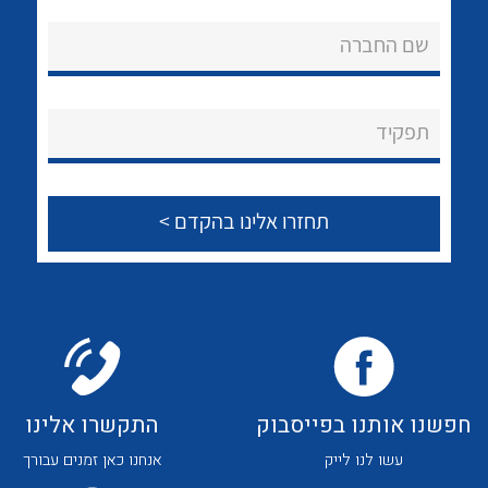
אודות
לכל מוצרי היצרן
לכל מוצרי היצרן
שם החברה
About Ateka Ltd.
צור קשר
תפקיד
לכל מוצרי היצרן
לכל מוצרי היצרן
חפשנו אותנו בפייסבוק
התקשרו אלינו
לכל מוצרי היצרן
לכל מוצרי היצרן
עשו לנו לייק
אנחנו כאן זמנים עבורך