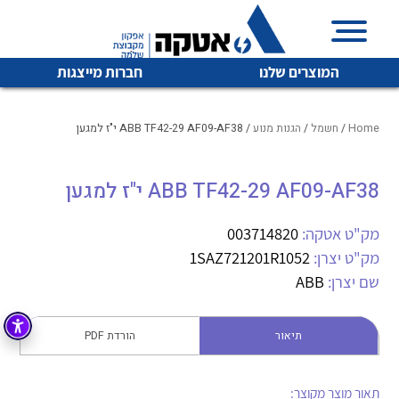
המוצרים שלנו
חברות מייצגות
Home
/
חשמל
/
הגנות מנוע
/ ABB TF42-29 AF09-AF38 י"ז למגען
ABB TF42-29 AF09-AF38 י"ז למגען
איכות | שרות | זמינות
לכל מוצרי היצרן
לכל מוצרי היצרן
אטקה בע”מ היא החברה הגדולה והמובילה בישראל בשיווק
מק"ט אטקה:
003714820
והפצה של מוצרי
מק"ט יצרן:
1SAZ721201R1052
מיתוג, בקרה , ואינסטלציה חשמלית ופעילה ב7 תחומים:
שם יצרן:
ABB
חשמל
מיתוג ואינסטלציה חשמלית
בקרה
תיאור
הורדת PDF
רובוטיקה ואוטומציה תעשייתית
לכל מוצרי היצרן
לכל מוצרי היצרן
זיווד
קופסאות וארונות לחשמל, בקרה ואלקטרוניקה
תאור מוצר מקוצר: