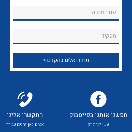
אודות
לכל מוצרי היצרן
לכל מוצרי היצרן
שם החברה
About Ateka Ltd.
צור קשר
תפקיד
לכל מוצרי היצרן
לכל מוצרי היצרן
חפשנו אותנו בפייסבוק
התקשרו אלינו
לכל מוצרי היצרן
לכל מוצרי היצרן
עשו לנו לייק
אנחנו כאן זמנים עבורך