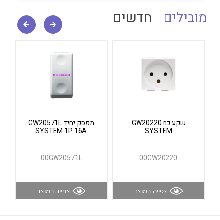
לכל מוצרי היצרן
לכל מוצרי היצרן
מובילים
חדשים
לכל מוצרי היצרן
לכל מוצרי היצרן
שקע כח GW20220
מפסק יחיד GW20571L
SYSTEM 1P 16A
SYSTEM
00GW20571L
00GW20220
צפייה במוצר
צפייה במוצר
לכל מוצרי היצרן
לכל מוצרי היצרן