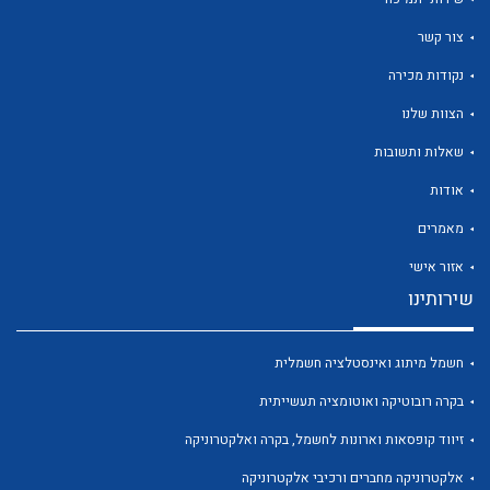
צור קשר
נקודות מכירה
הצוות שלנו
לכל מוצרי היצרן
לכל מוצרי היצרן
שאלות ותשובות
אודות
מאמרים
אזור אישי
שירותינו
חשמל מיתוג ואינסטלציה חשמלית
לכל מוצרי היצרן
לכל מוצרי היצרן
בקרה רובוטיקה ואוטומציה תעשייתית
זיווד קופסאות וארונות לחשמל, בקרה ואלקטרוניקה
אלקטרוניקה מחברים ורכיבי אלקטרוניקה