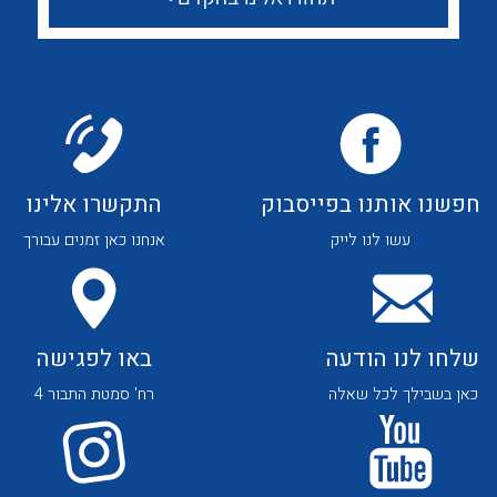
לכל מוצרי היצרן
לכל מוצרי היצרן
חפשנו אותנו בפייסבוק
התקשרו אלינו
לכל מוצרי היצרן
לכל מוצרי היצרן
עשו לנו לייק
אנחנו כאן זמנים עבורך
שלחו לנו הודעה
באו לפגישה
כאן בשבילך לכל שאלה
רח' סמטת התבור 4
לכל מוצרי היצרן
לכל מוצרי היצרן