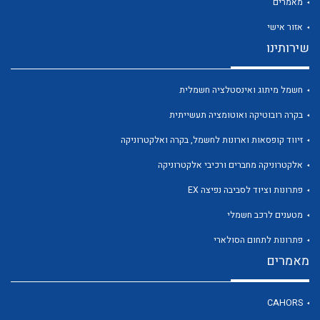
מאמרים
אזור אישי
שירותינו
לכל מוצרי היצרן
לכל מוצרי היצרן
חשמל מיתוג ואינסטלציה חשמלית
בקרה רובוטיקה ואוטומציה תעשייתית
זיווד קופסאות וארונות לחשמל, בקרה ואלקטרוניקה
אלקטרוניקה מחברים ורכיבי אלקטרוניקה
פתרונות וציוד לסביבה נפיצה EX
מטענים לרכב חשמלי
פתרונות לתחום הסולארי
לכל מוצרי היצרן
לכל מוצרי היצרן
מאמרים
CAHORS