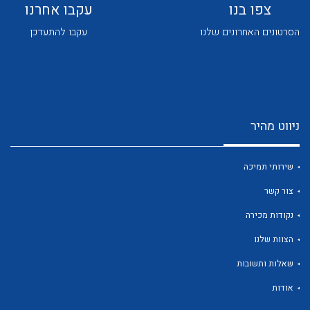
צפו בנו
עקבו אחרנו
הסרטונים האחרונים שלנו
עקבו להתעדכן
לכל מוצרי היצרן
לכל מוצרי היצרן
ניווט מהיר
שירותי תמיכה
צור קשר
נקודות מכירה
הצוות שלנו
לכל מוצרי היצרן
לכל מוצרי היצרן
שאלות ותשובות
אודות