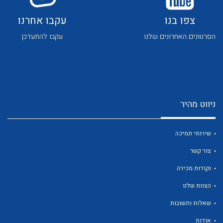
צפו בנו
עקבו אחרנו
הסרטונים האחרונים שלנו
עקבו להתעדכן
לכל מוצרי היצרן
לכל מוצרי היצרן
ניווט מהיר
שירותי תמיכה
צור קשר
נקודות מכירה
הצוות שלנו
לכל מוצרי היצרן
לכל מוצרי היצרן
שאלות ותשובות
אודות