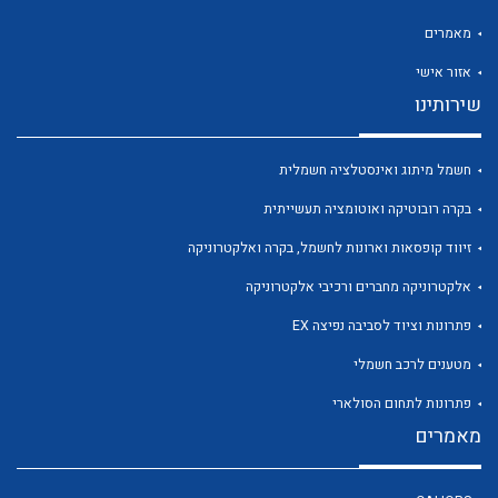
מאמרים
אזור אישי
שירותינו
לכל מוצרי היצרן
לכל מוצרי היצרן
חשמל מיתוג ואינסטלציה חשמלית
בקרה רובוטיקה ואוטומציה תעשייתית
זיווד קופסאות וארונות לחשמל, בקרה ואלקטרוניקה
אלקטרוניקה מחברים ורכיבי אלקטרוניקה
פתרונות וציוד לסביבה נפיצה EX
מטענים לרכב חשמלי
לכל מוצרי היצרן
לכל מוצרי היצרן
פתרונות לתחום הסולארי
מאמרים