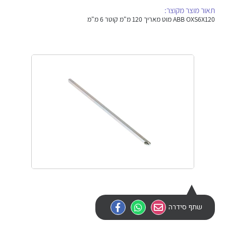
אלקטרוניקה
מחברים ורכיבי אלקטרוניקה
תאור מוצר מקוצר:
ABB OXS6X120 מוט מאריך 120 מ"מ קוטר 6 מ"מ
פתרונות וציוד לסביבה נפיצה EX
מטענים לרכב חשמלי
פתרונות לתחום הסולארי
לכל מוצרי היצרן
לכל מוצרי היצרן
לכל מוצרי היצרן
לכל מוצרי היצרן
שתף סידרה