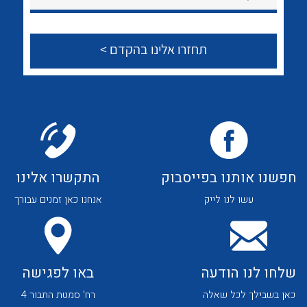
לכל מוצרי היצרן
לכל מוצרי היצרן
צור קשר
לכל מוצרי היצרן
לכל מוצרי היצרן
חפשנו אותנו בפייסבוק
התקשרו אלינו
עשו לנו לייק
אנחנו כאן זמנים עבורך
שלחו לנו הודעה
באו לפגישה
לכל מוצרי היצרן
לכל מוצרי היצרן
כאן בשבילך לכל שאלה
רח' סמטת התבור 4