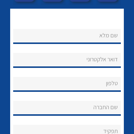
שם מלא
דואר אלקטרוני
נקודות מכירה
לכל מוצרי היצרן
לכל מוצרי היצרן
הצוות שלנו
טלפון
שאלות ותשובות
שירותי תמיכה
שם החברה
אודות
About Ateka Ltd.
תפקיד