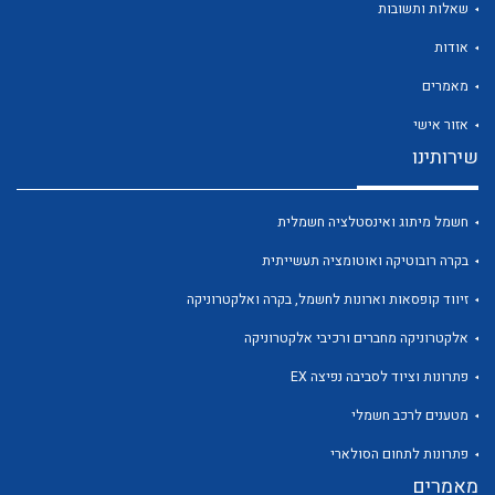
שאלות ותשובות
אודות
מאמרים
אזור אישי
לכל מוצרי היצרן
לכל מוצרי היצרן
שירותינו
חשמל מיתוג ואינסטלציה חשמלית
בקרה רובוטיקה ואוטומציה תעשייתית
זיווד קופסאות וארונות לחשמל, בקרה ואלקטרוניקה
אלקטרוניקה מחברים ורכיבי אלקטרוניקה
פתרונות וציוד לסביבה נפיצה EX
לכל מוצרי היצרן
לכל מוצרי היצרן
מטענים לרכב חשמלי
פתרונות לתחום הסולארי
מאמרים