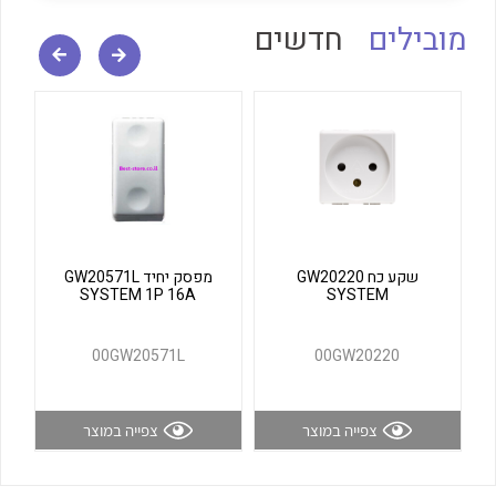
לכל מוצרי היצרן
לכל מוצרי היצרן
מובילים
חדשים
לכל מוצרי היצרן
לכל מוצרי היצרן
שקע כח GW20220
מפסק יחיד GW20571L
SYSTEM 1P 16A
SYSTEM
00GW20571L
00GW20220
צפייה במוצר
צפייה במוצר
לכל מוצרי היצרן
לכל מוצרי היצרן