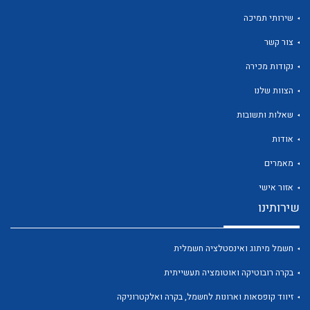
שירותי תמיכה
צור קשר
נקודות מכירה
לכל מוצרי היצרן
לכל מוצרי היצרן
הצוות שלנו
שאלות ותשובות
אודות
מאמרים
אזור אישי
שירותינו
לכל מוצרי היצרן
לכל מוצרי היצרן
חשמל מיתוג ואינסטלציה חשמלית
בקרה רובוטיקה ואוטומציה תעשייתית
זיווד קופסאות וארונות לחשמל, בקרה ואלקטרוניקה