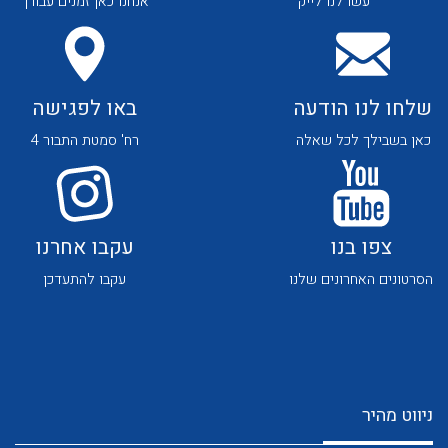
עשו לנו לייק
אנחנו כאן זמנים עבורך
שלחו לנו הודעה
באו לפגישה
כאן בשבילך לכל שאלה
רח' סמטת התבור 4
לכל מוצרי היצרן
לכל מוצרי היצרן
צפו בנו
עקבו אחרנו
הסרטונים האחרונים שלנו
עקבו להתעדכן
לכל מוצרי היצרן
לכל מוצרי היצרן
ניווט מהיר