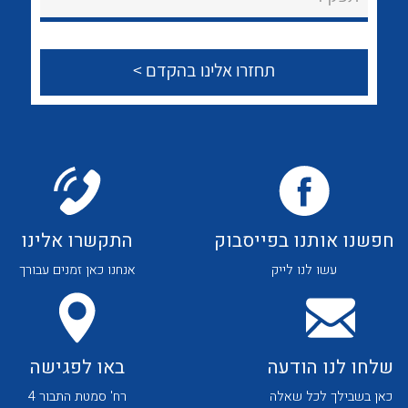
לכל מוצרי היצרן
לכל מוצרי היצרן
צור קשר
לכל מוצרי היצרן
לכל מוצרי היצרן
חפשנו אותנו בפייסבוק
התקשרו אלינו
עשו לנו לייק
אנחנו כאן זמנים עבורך
לכל מוצרי היצרן
לכל מוצרי היצרן
שלחו לנו הודעה
באו לפגישה
כאן בשבילך לכל שאלה
רח' סמטת התבור 4