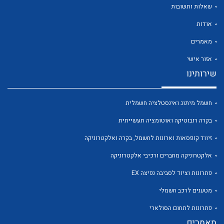
שאלות ותשובות
אודות
מאמרים
אזור אישי
לכל מוצרי היצרן
לכל מוצרי היצרן
שירותינו
חשמל מיתוג ואינסטלציה חשמלית
בקרה רובוטיקה ואוטומציה תעשייתית
זיווד קופסאות וארונות לחשמל, בקרה ואלקטרוניקה
אלקטרוניקה מחברים ורכיבי אלקטרוניקה
פתרונות וציוד לסביבה נפיצה EX
לכל מוצרי היצרן
לכל מוצרי היצרן
מטענים לרכב חשמלי
פתרונות לתחום הסולארי
מאמרים