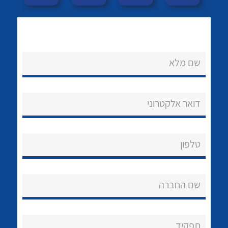
שם מלא
דואר אלקטרוני
נקודות מכירה
לכל מוצרי היצרן
לכל מוצרי היצרן
הצוות שלנו
טלפון
שאלות ותשובות
שירותי תמיכה
שם החברה
אודות
About Ateka Ltd.
תפקיד