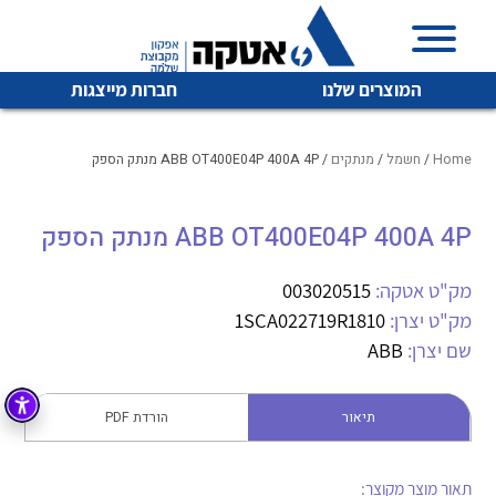
המוצרים שלנו
חברות מייצגות
Home
/
חשמל
/
מנתקים
/ ABB OT400E04P 400A 4P מנתק הספק
ABB OT400E04P 400A 4P מנתק הספק
איכות | שרות | זמינות
לכל מוצרי היצרן
לכל מוצרי היצרן
אטקה בע”מ היא החברה הגדולה והמובילה בישראל בשיווק
מק"ט אטקה:
003020515
והפצה של מוצרי
מק"ט יצרן:
1SCA022719R1810
מיתוג, בקרה , ואינסטלציה חשמלית ופעילה ב7 תחומים:
שם יצרן:
ABB
חשמל
מיתוג ואינסטלציה חשמלית
בקרה
תיאור
הורדת PDF
רובוטיקה ואוטומציה תעשייתית
לכל מוצרי היצרן
לכל מוצרי היצרן
זיווד
קופסאות וארונות לחשמל, בקרה ואלקטרוניקה
תאור מוצר מקוצר: