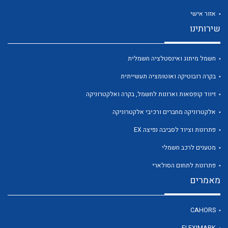
אזור אישי
שירותינו
חשמל מיתוג ואינסטלציה חשמלית
לכל מוצרי היצרן
לכל מוצרי היצרן
בקרה רובוטיקה ואוטומציה תעשייתית
זיווד קופסאות וארונות לחשמל, בקרה ואלקטרוניקה
אלקטרוניקה מחברים ורכיבי אלקטרוניקה
פתרונות וציוד לסביבה נפיצה EX
מטענים לרכב חשמלי
פתרונות לתחום הסולארי
לכל מוצרי היצרן
לכל מוצרי היצרן
מאמרים
CAHORS
FLEXIMARK