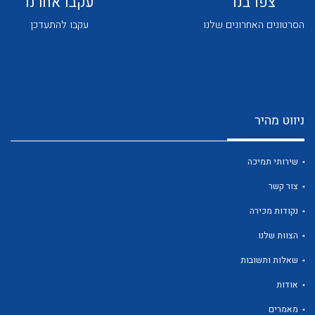
צפו בנו
עקבו אחרנו
הסרטונים האחרונים שלנו
עקבו להתעדכן
ניווט מהיר
לכל מוצרי היצרן
לכל מוצרי היצרן
שירותי תמיכה
צור קשר
נקודות מכירה
הצוות שלנו
שאלות ותשובות
לכל מוצרי היצרן
לכל מוצרי היצרן
אודות
מאמרים