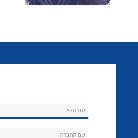
שם מלא
שם החברה