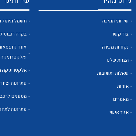
ניווט מהיר
שירותינו
שירותי תמיכה
חשמל מיתוג ו
צור קשר
בקרה רובוטיק
נקודות מכירה
זיווד קופסאות
ואלקטרוניקה
הצוות שלנו
אלקטרוניקה מ
שאלות ותשובות
פתרונות וציוד 
אודות
מטענים לרכב
מאמרים
פתרונות לתחו
אזור אישי