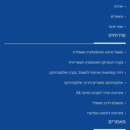
אודות
מאמרים
אזור אישי
שירותינו
לכל מוצרי היצרן
לכל מוצרי היצרן
חשמל מיתוג ואינסטלציה חשמלית
בקרה רובוטיקה ואוטומציה תעשייתית
זיווד קופסאות וארונות לחשמל, בקרה ואלקטרוניקה
אלקטרוניקה מחברים ורכיבי אלקטרוניקה
פתרונות וציוד לסביבה נפיצה EX
לכל מוצרי היצרן
לכל מוצרי היצרן
מטענים לרכב חשמלי
פתרונות לתחום הסולארי
מאמרים