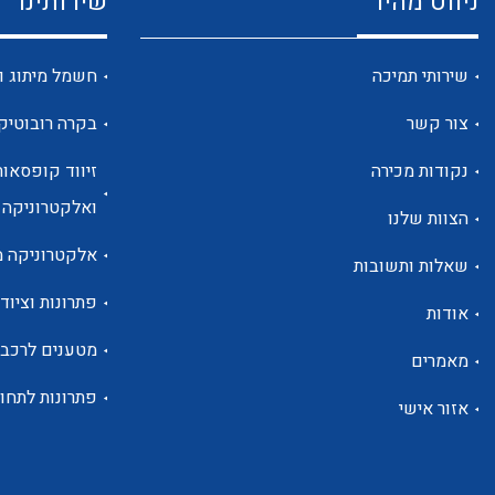
ניווט מהיר
שירותינו
שירותי תמיכה
חשמל מיתוג ו
צור קשר
בקרה רובוטיק
נקודות מכירה
זיווד קופסאות
ואלקטרוניקה
הצוות שלנו
אלקטרוניקה מ
שאלות ותשובות
פתרונות וציוד 
אודות
מטענים לרכב
מאמרים
פתרונות לתחו
אזור אישי