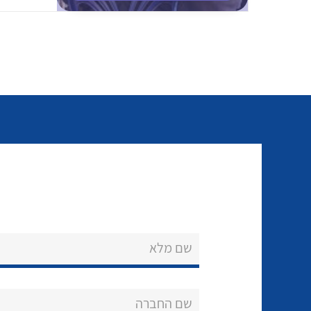
שם מלא
שם החברה