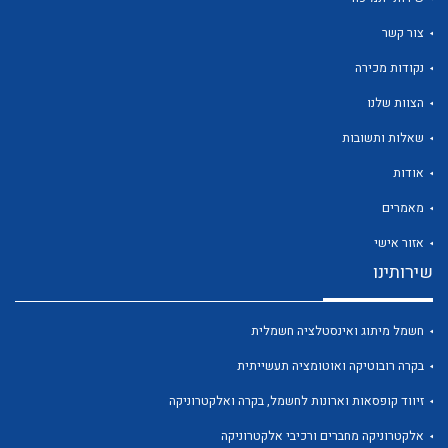
צור קשר
נקודות מכירה
הצוות שלנו
לכל מוצרי היצרן
לכל מוצרי היצרן
שאלות ותשובות
אודות
מאמרים
אזור אישי
שירותינו
חשמל מיתוג ואינסטלציה חשמלית
לכל מוצרי היצרן
לכל מוצרי היצרן
בקרה רובוטיקה ואוטומציה תעשייתית
זיווד קופסאות וארונות לחשמל, בקרה ואלקטרוניקה
אלקטרוניקה מחברים ורכיבי אלקטרוניקה