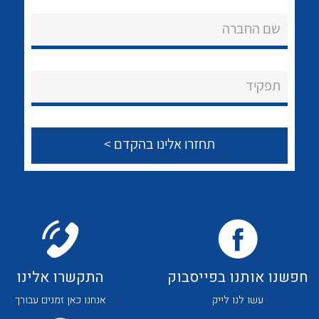
אודות
לכל מוצרי היצרן
לכל מוצרי היצרן
שם החברה
About Ateka Ltd.
צור קשר
תפקיד
לכל מוצרי היצרן
לכל מוצרי היצרן
חפשנו אותנו בפייסבוק
התקשרו אלינו
לכל מוצרי היצרן
לכל מוצרי היצרן
עשו לנו לייק
אנחנו כאן זמנים עבורך