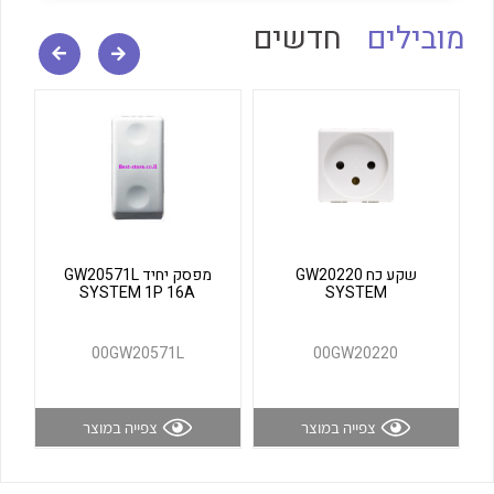
לכל מוצרי היצרן
לכל מוצרי היצרן
מובילים
חדשים
לכל מוצרי היצרן
לכל מוצרי היצרן
שקע כח GW20220
מפסק יחיד GW20571L
SYSTEM 1P 16A
SYSTEM
00GW20571L
00GW20220
צפייה במוצר
צפייה במוצר
לכל מוצרי היצרן
לכל מוצרי היצרן