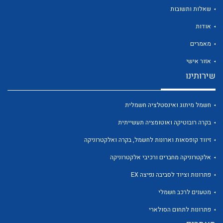
שאלות ותשובות
אודות
מאמרים
לכל מוצרי היצרן
לכל מוצרי היצרן
אזור אישי
שירותינו
חשמל מיתוג ואינסטלציה חשמלית
בקרה רובוטיקה ואוטומציה תעשייתית
זיווד קופסאות וארונות לחשמל, בקרה ואלקטרוניקה
אלקטרוניקה מחברים ורכיבי אלקטרוניקה
לכל מוצרי היצרן
לכל מוצרי היצרן
פתרונות וציוד לסביבה נפיצה EX
מטענים לרכב חשמלי
פתרונות לתחום הסולארי