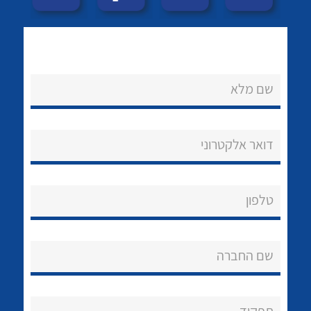
שם מלא
דואר אלקטרוני
נקודות מכירה
לכל מוצרי היצרן
לכל מוצרי היצרן
הצוות שלנו
טלפון
שאלות ותשובות
שירותי תמיכה
שם החברה
אודות
About Ateka Ltd.