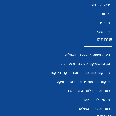
שאלות ותשובות
אודות
מאמרים
לכל מוצרי היצרן
לכל מוצרי היצרן
אזור אישי
שירותינו
חשמל מיתוג ואינסטלציה חשמלית
בקרה רובוטיקה ואוטומציה תעשייתית
זיווד קופסאות וארונות לחשמל, בקרה ואלקטרוניקה
אלקטרוניקה מחברים ורכיבי אלקטרוניקה
לכל מוצרי היצרן
לכל מוצרי היצרן
פתרונות וציוד לסביבה נפיצה EX
מטענים לרכב חשמלי
פתרונות לתחום הסולארי