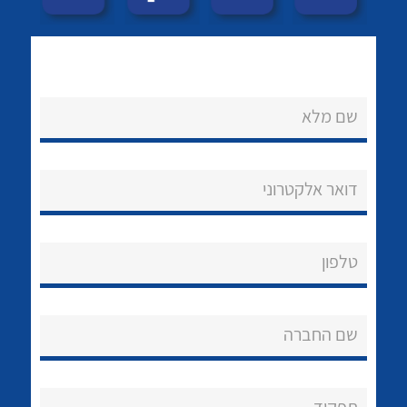
שם מלא
דואר אלקטרוני
נקודות מכירה
לכל מוצרי היצרן
לכל מוצרי היצרן
הצוות שלנו
טלפון
שאלות ותשובות
שירותי תמיכה
שם החברה
אודות
About Ateka Ltd.