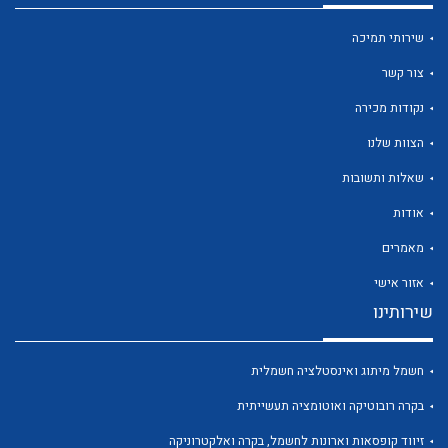
שירותי תמיכה
צור קשר
נקודות מכירה
לכל מוצרי היצרן
לכל מוצרי היצרן
הצוות שלנו
שאלות ותשובות
אודות
מאמרים
אזור אישי
שירותינו
לכל מוצרי היצרן
לכל מוצרי היצרן
חשמל מיתוג ואינסטלציה חשמלית
בקרה רובוטיקה ואוטומציה תעשייתית
זיווד קופסאות וארונות לחשמל, בקרה ואלקטרוניקה