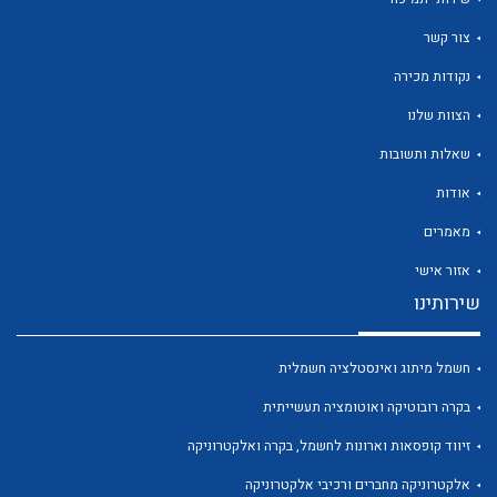
צור קשר
נקודות מכירה
הצוות שלנו
לכל מוצרי היצרן
לכל מוצרי היצרן
שאלות ותשובות
אודות
מאמרים
אזור אישי
שירותינו
חשמל מיתוג ואינסטלציה חשמלית
לכל מוצרי היצרן
לכל מוצרי היצרן
בקרה רובוטיקה ואוטומציה תעשייתית
זיווד קופסאות וארונות לחשמל, בקרה ואלקטרוניקה
אלקטרוניקה מחברים ורכיבי אלקטרוניקה