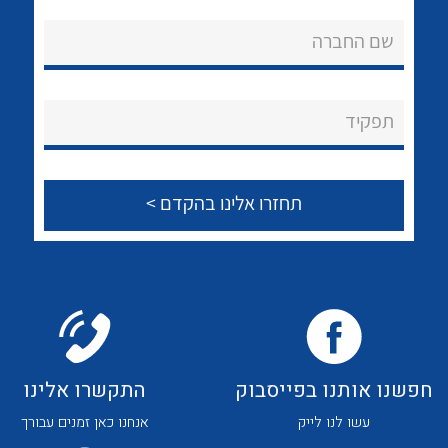
אודות
לכל מוצרי היצרן
לכל מוצרי היצרן
שם החברה
About Ateka Ltd.
צור קשר
תפקיד
לכל מוצרי היצרן
לכל מוצרי היצרן
חפשנו אותנו בפייסבוק
התקשרו אלינו
לכל מוצרי היצרן
לכל מוצרי היצרן
עשו לנו לייק
אנחנו כאן זמנים עבורך