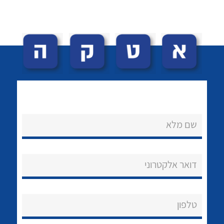
לכל מוצרי היצרן
לכל מוצרי היצרן
שם מלא
נקודות מכירה
הצוות שלנו
דואר אלקטרוני
שאלות ותשובות
שירותי תמיכה
טלפון