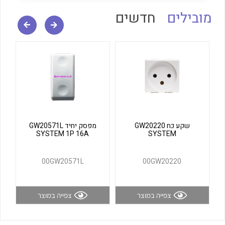
לכל מוצרי היצרן
לכל מוצרי היצרן
מובילים
חדשים
לכל מוצרי היצרן
לכל מוצרי היצרן
שקע כח GW20220
מפסק יחיד GW20571L
SYSTEM 1P 16A
SYSTEM
00GW20571L
00GW20220
צפייה במוצר
צפייה במוצר
לכל מוצרי היצרן
לכל מוצרי היצרן