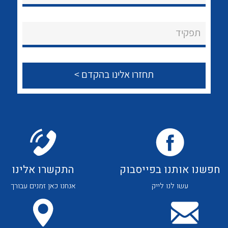
לכל מוצרי היצרן
לכל מוצרי היצרן
About Ateka Ltd.
תפקיד
צור קשר
לכל מוצרי היצרן
לכל מוצרי היצרן
חפשנו אותנו בפייסבוק
התקשרו אלינו
עשו לנו לייק
אנחנו כאן זמנים עבורך
לכל מוצרי היצרן
לכל מוצרי היצרן