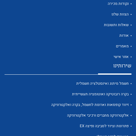
נקודות מכירה
הצוות שלנו
שאלות ותשובות
אודות
לכל מוצרי היצרן
לכל מוצרי היצרן
מאמרים
אזור אישי
שירותינו
חשמל מיתוג ואינסטלציה חשמלית
בקרה רובוטיקה ואוטומציה תעשייתית
זיווד קופסאות וארונות לחשמל, בקרה ואלקטרוניקה
לכל מוצרי היצרן
לכל מוצרי היצרן
אלקטרוניקה מחברים ורכיבי אלקטרוניקה
פתרונות וציוד לסביבה נפיצה EX