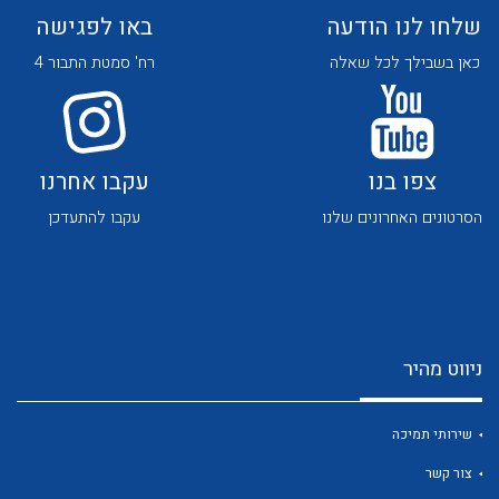
שלחו לנו הודעה
באו לפגישה
כאן בשבילך לכל שאלה
רח' סמטת התבור 4
צפו בנו
עקבו אחרנו
לכל מוצרי היצרן
לכל מוצרי היצרן
הסרטונים האחרונים שלנו
עקבו להתעדכן
ניווט מהיר
לכל מוצרי היצרן
לכל מוצרי היצרן
שירותי תמיכה
צור קשר