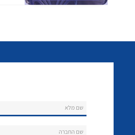
שם מלא
שם החברה