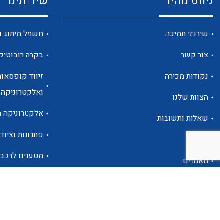
ניווט מהיר
שירותינו
שירותי תמיכה
חשמל מיתוג ו
צור קשר
בקרה רובוטיק
נקודות מכירה
זיווד קופסאות
ואלקטרוניקה
הצוות שלנו
אלקטרוניקה מ
שאלות ותשובות
פתרונות וציוד 
אודות
מטענים לרכב
מאמרים
פתרונות לתחו
אזור אישי