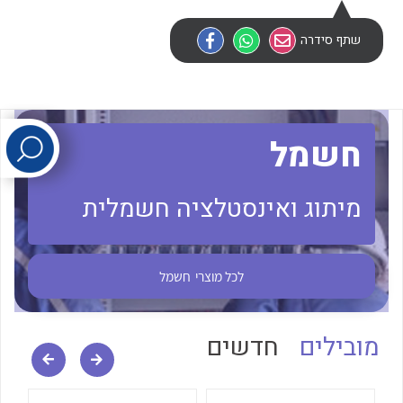
שתף סידרה
לכל מוצרי היצרן
לכל מוצרי היצרן
חשמל
מיתוג ואינסטלציה חשמלית
לכל מוצרי היצרן
לכל מוצרי היצרן
לכל מוצרי
חשמל
מובילים
חדשים