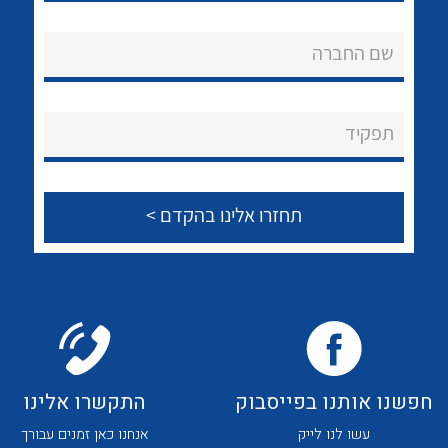
לכל מוצרי היצרן
לכל מוצרי היצרן
אודות
שם החברה
About Ateka Ltd.
צור קשר
תפקיד
לכל מוצרי היצרן
לכל מוצרי היצרן
לכל מוצרי היצרן
לכל מוצרי היצרן
חפשנו אותנו בפייסבוק
התקשרו אלינו
עשו לנו לייק
אנחנו כאן זמנים עבורך