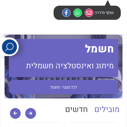
שתף סידרה
לכל מוצרי היצרן
לכל מוצרי היצרן
חשמל
מיתוג ואינסטלציה חשמלית
לכל מוצרי היצרן
לכל מוצרי היצרן
לכל מוצרי
חשמל
מובילים
חדשים