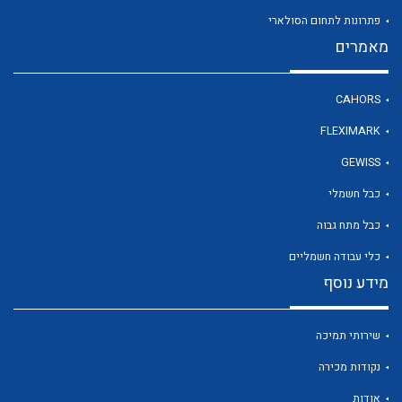
פתרונות לתחום הסולארי
מאמרים
לכל מוצרי היצרן
CAHORS
FLEXIMARK
GEWISS
כבל חשמלי
כבל מתח גבוה
כלי עבודה חשמליים
מידע נוסף
שירותי תמיכה
נקודות מכירה
אודות