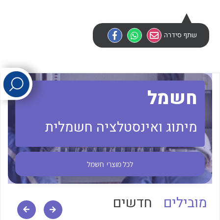
לכל מוצרי היצרן
לכל מוצרי היצרן
שתף סידרה
חשמל
מיתוג ואינסטלציה חשמלית
לכל מוצרי היצרן
לכל מוצרי היצרן
לכל מוצרי
חשמל
מובילים
חדשים