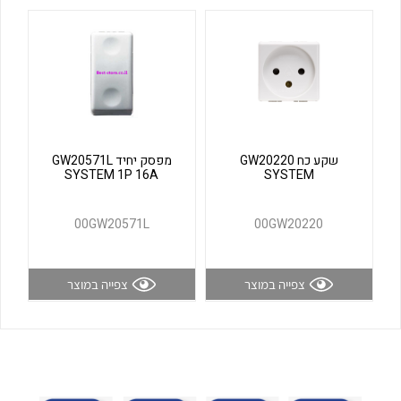
לכל מוצרי היצרן
לכל מוצרי היצרן
שקע כח GW20220
מפסק יחיד GW20571L
SYSTEM 1P 16A
SYSTEM
לכל מוצרי היצרן
לכל מוצרי היצרן
00GW20571L
00GW20220
צפייה במוצר
צפייה במוצר
לכל מוצרי היצרן
לכל מוצרי היצרן