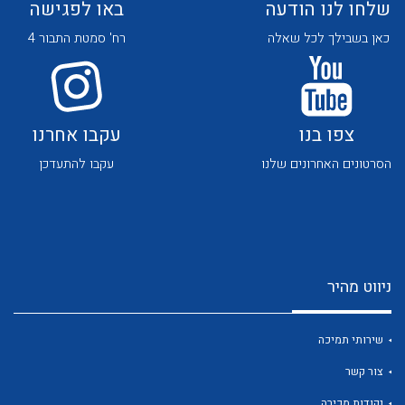
שלחו לנו הודעה
באו לפגישה
כאן בשבילך לכל שאלה
רח' סמטת התבור 4
צפו בנו
עקבו אחרנו
לכל מוצרי היצרן
לכל מוצרי היצרן
הסרטונים האחרונים שלנו
עקבו להתעדכן
ניווט מהיר
לכל מוצרי היצרן
לכל מוצרי היצרן
שירותי תמיכה
צור קשר
נקודות מכירה