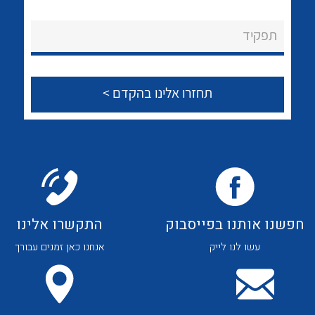
לכל מוצרי היצרן
לכל מוצרי היצרן
About Ateka Ltd.
תפקיד
צור קשר
לכל מוצרי היצרן
לכל מוצרי היצרן
חפשנו אותנו בפייסבוק
התקשרו אלינו
עשו לנו לייק
אנחנו כאן זמנים עבורך
לכל מוצרי היצרן
לכל מוצרי היצרן