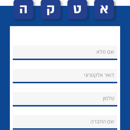
שם מלא
לכל מוצרי היצרן
לכל מוצרי היצרן
נקודות מכירה
דואר אלקטרוני
הצוות שלנו
שאלות ותשובות
טלפון
שירותי תמיכה
שם החברה
אודות