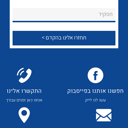
לכל מוצרי היצרן
לכל מוצרי היצרן
About Ateka Ltd.
תפקיד
צור קשר
לכל מוצרי היצרן
לכל מוצרי היצרן
חפשנו אותנו בפייסבוק
התקשרו אלינו
עשו לנו לייק
אנחנו כאן זמנים עבורך
לכל מוצרי היצרן
לכל מוצרי היצרן