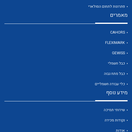
פתרונות לתחום הסולארי
מאמרים
לכל מוצרי היצרן
CAHORS
FLEXIMARK
GEWISS
כבל חשמלי
כבל מתח גבוה
כלי עבודה חשמליים
מידע נוסף
שירותי תמיכה
נקודות מכירה
אודות