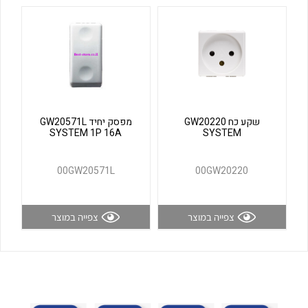
לכל מוצרי היצרן
לכל מוצרי היצרן
שקע כח GW20220
מפסק יחיד GW20571L
SYSTEM 1P 16A
SYSTEM
לכל מוצרי היצרן
לכל מוצרי היצרן
00GW20571L
00GW20220
צפייה במוצר
צפייה במוצר
לכל מוצרי היצרן
לכל מוצרי היצרן