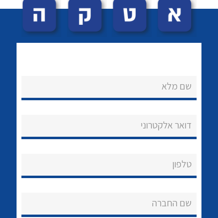
שם מלא
לכל מוצרי היצרן
לכל מוצרי היצרן
נקודות מכירה
דואר אלקטרוני
הצוות שלנו
שאלות ותשובות
טלפון
שירותי תמיכה
שם החברה
אודות