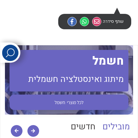
לכל מוצרי היצרן
לכל מוצרי היצרן
שתף סידרה
חשמל
מיתוג ואינסטלציה חשמלית
לכל מוצרי היצרן
לכל מוצרי היצרן
לכל מוצרי
חשמל
מובילים
חדשים