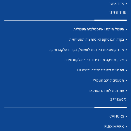
אזור אישי
שירותינו
חשמל מיתוג ואינסטלציה חשמלית
לכל מוצרי היצרן
לכל מוצרי היצרן
בקרה רובוטיקה ואוטומציה תעשייתית
זיווד קופסאות וארונות לחשמל, בקרה ואלקטרוניקה
אלקטרוניקה מחברים ורכיבי אלקטרוניקה
פתרונות וציוד לסביבה נפיצה EX
מטענים לרכב חשמלי
פתרונות לתחום הסולארי
מאמרים
לכל מוצרי היצרן
לכל מוצרי היצרן
CAHORS
FLEXIMARK