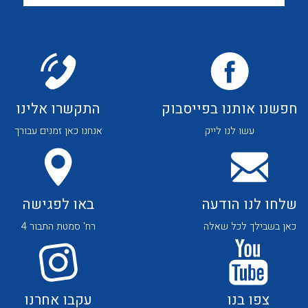
לכל מוצרי היצרן
לכל מוצרי היצרן
חפשנו אותנו בפייסבוק
התקשרו אלינו
עשו לנו לייק
אנחנו כאן זמנים עבורך
לכל מוצרי היצרן
לכל מוצרי היצרן
שלחו לנו הודעה
באו לפגישה
כאן בשבילך לכל שאלה
רח' סמטת התבור 4
לכל מוצרי היצרן
לכל מוצרי היצרן
צפו בנו
עקבו אחרנו