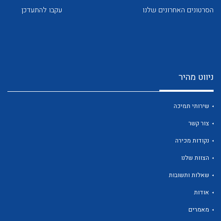
הסרטונים האחרונים שלנו
עקבו להתעדכן
ניווט מהיר
לכל מוצרי היצרן
לכל מוצרי היצרן
שירותי תמיכה
צור קשר
נקודות מכירה
הצוות שלנו
שאלות ותשובות
לכל מוצרי היצרן
לכל מוצרי היצרן
אודות
מאמרים