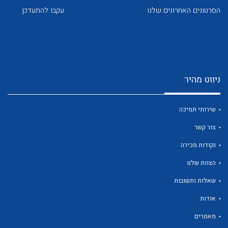
הסרטונים האחרונים שלנו
עקבו להתעדכן
ניווט מהיר
לכל מוצרי היצרן
לכל מוצרי היצרן
שירותי תמיכה
צור קשר
נקודות מכירה
הצוות שלנו
שאלות ותשובות
לכל מוצרי היצרן
לכל מוצרי היצרן
אודות
מאמרים