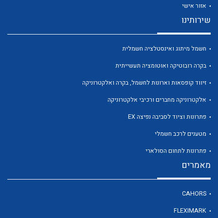
אזור אישי
שירותינו
חשמל מיתוג ואינסטלציה חשמלית
לכל מוצרי היצרן
לכל מוצרי היצרן
בקרה רובוטיקה ואוטומציה תעשייתית
זיווד קופסאות וארונות לחשמל, בקרה ואלקטרוניקה
אלקטרוניקה מחברים ורכיבי אלקטרוניקה
פתרונות וציוד לסביבה נפיצה EX
מטענים לרכב חשמלי
פתרונות לתחום הסולארי
מאמרים
לכל מוצרי היצרן
לכל מוצרי היצרן
CAHORS
FLEXIMARK