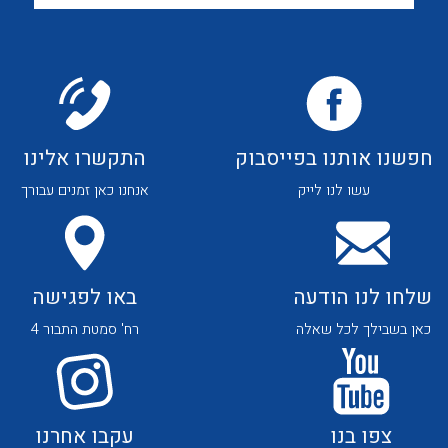
לכל מוצרי היצרן
לכל מוצרי היצרן
חפשנו אותנו בפייסבוק
התקשרו אלינו
עשו לנו לייק
אנחנו כאן זמנים עבורך
לכל מוצרי היצרן
לכל מוצרי היצרן
שלחו לנו הודעה
באו לפגישה
כאן בשבילך לכל שאלה
רח' סמטת התבור 4
לכל מוצרי היצרן
לכל מוצרי היצרן
צפו בנו
עקבו אחרנו