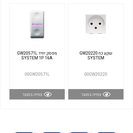
לכל מוצרי היצרן
לכל מוצרי היצרן
שקע כח GW20220
מפסק יחיד GW20571L
SYSTEM 1P 16A
SYSTEM
לכל מוצרי היצרן
לכל מוצרי היצרן
00GW20571L
00GW20220
צפייה במוצר
צפייה במוצר
לכל מוצרי היצרן
לכל מוצרי היצרן