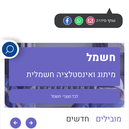
לכל מוצרי היצרן
לכל מוצרי היצרן
שתף סידרה
חשמל
מיתוג ואינסטלציה חשמלית
לכל מוצרי היצרן
לכל מוצרי היצרן
לכל מוצרי
חשמל
מובילים
חדשים