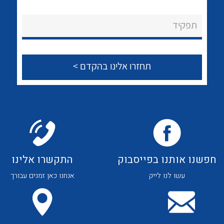
לכל מוצרי היצרן
לכל מוצרי היצרן
About Ateka Ltd.
תפקיד
צור קשר
לכל מוצרי היצרן
לכל מוצרי היצרן
חפשנו אותנו בפייסבוק
התקשרו אלינו
עשו לנו לייק
אנחנו כאן זמנים עבורך
לכל מוצרי היצרן
לכל מוצרי היצרן