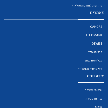
פתרונות לתחום הסולארי
מאמרים
לכל מוצרי היצרן
CAHORS
FLEXIMARK
GEWISS
כבל חשמלי
כבל מתח גבוה
כלי עבודה חשמליים
מידע נוסף
שירותי תמיכה
נקודות מכירה
אודות