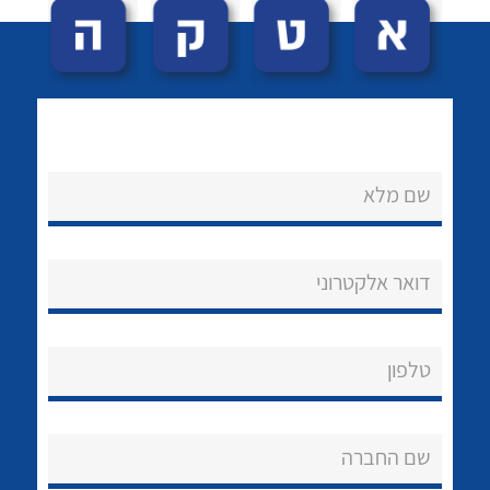
שם מלא
לכל מוצרי היצרן
לכל מוצרי היצרן
נקודות מכירה
דואר אלקטרוני
הצוות שלנו
שאלות ותשובות
טלפון
שירותי תמיכה
שם החברה
אודות