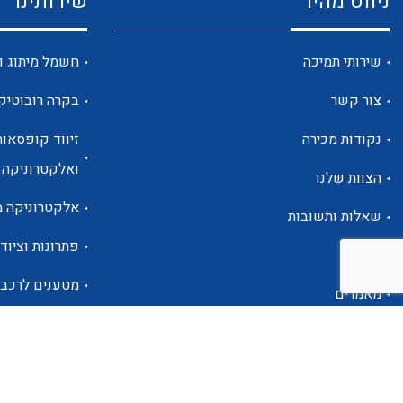
ניווט מהיר
שירותינו
שירותי תמיכה
חשמל מיתוג ו
צור קשר
בקרה רובוטיק
נקודות מכירה
זיווד קופסאות
ואלקטרוניקה
הצוות שלנו
אלקטרוניקה מ
שאלות ותשובות
פתרונות וציוד 
אודות
מטענים לרכב
מאמרים
פתרונות לתחו
אזור אישי