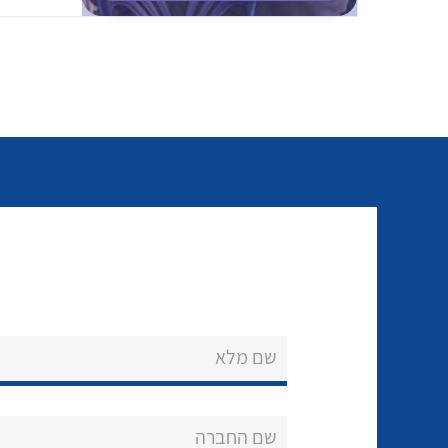
שם מלא
שם החברה