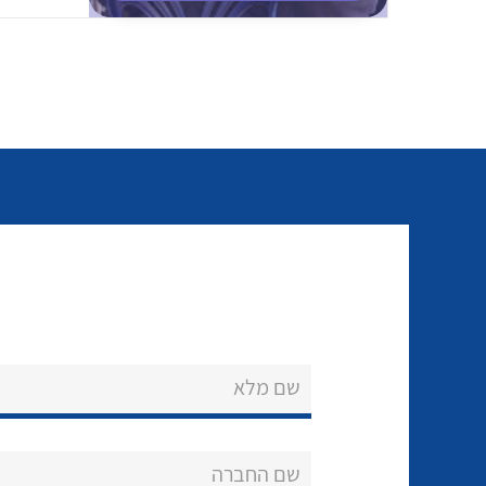
שם מלא
שם החברה