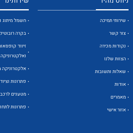
ניווט מהיר
שירותינו
שירותי תמיכה
חשמל מיתוג ו
צור קשר
בקרה רובוטיק
נקודות מכירה
זיווד קופסאות
ואלקטרוניקה
הצוות שלנו
אלקטרוניקה מ
שאלות ותשובות
פתרונות וציוד 
אודות
מטענים לרכב
מאמרים
פתרונות לתחו
אזור אישי