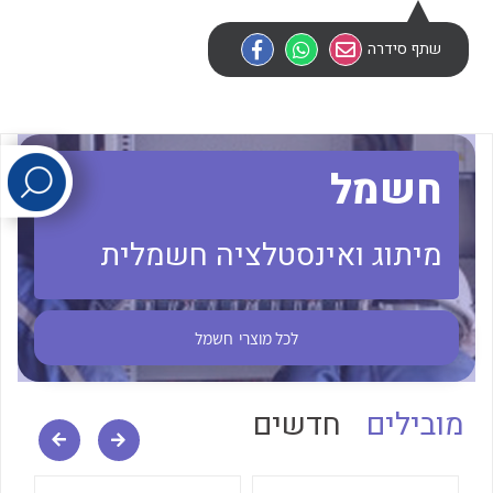
שתף סידרה
לכל מוצרי היצרן
לכל מוצרי היצרן
חשמל
מיתוג ואינסטלציה חשמלית
לכל מוצרי היצרן
לכל מוצרי היצרן
לכל מוצרי
חשמל
מובילים
חדשים