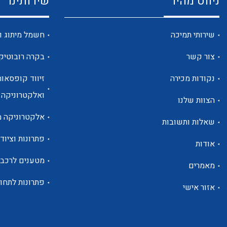
ניווט מהיר
שירותינו
שירותי תמיכה
חשמל מיתוג ו
צור קשר
בקרה רובוטיק
נקודות מכירה
זיווד קופסאות
ואלקטרוניקה
הצוות שלנו
אלקטרוניקה מ
שאלות ותשובות
פתרונות וציוד 
אודות
מטענים לרכב
מאמרים
פתרונות לתחו
אזור אישי