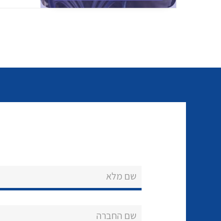
שם מלא
שם החברה